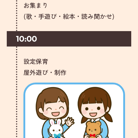
お集まり
(歌・手遊び・絵本・読み聞かせ)
10:00
設定保育
屋外遊び・制作