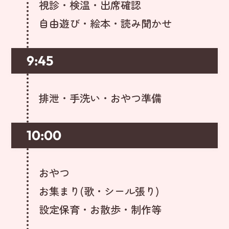
視診・検温・出席確認
自由遊び・絵本・読み聞かせ
9:45
排泄・手洗い・おやつ準備
10:00
おやつ
お集まり(歌・シール張り)
設定保育・お散歩・制作等