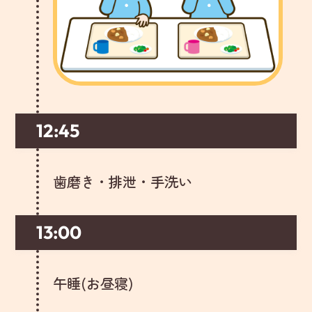
12:45
歯磨き・排泄・手洗い
13:00
午睡(お昼寝)