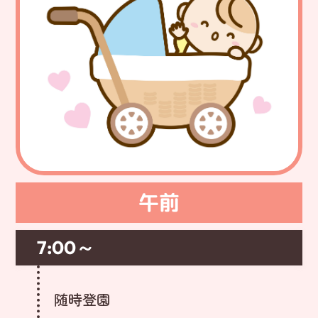
午前
7:00～
随時登園