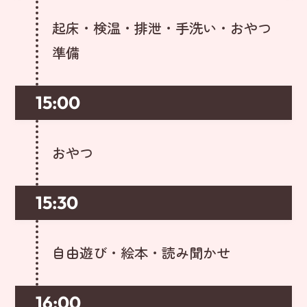
起床・検温・排泄・手洗い・おやつ
準備
15:00
おやつ
15:30
自由遊び・絵本・読み聞かせ
16:00