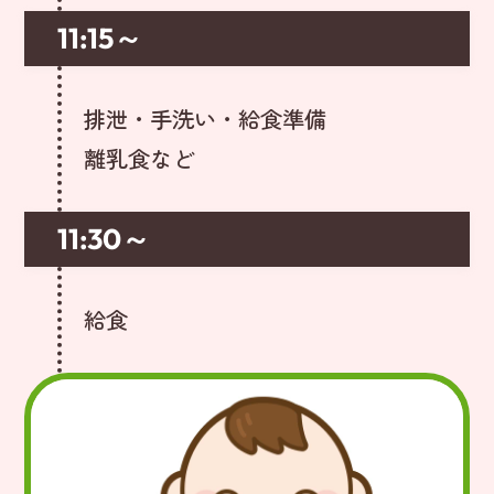
11:15～
排泄・手洗い・給食準備
離乳食など
11:30～
給食