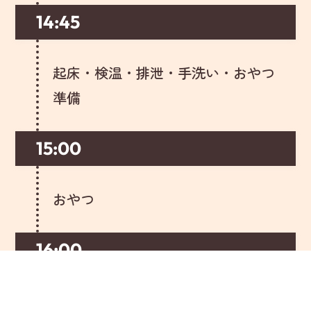
14:45
起床・検温・排泄・手洗い・おやつ
準備
15:00
おやつ
16:00
お集まり(季節の歌やお帰りの歌)・