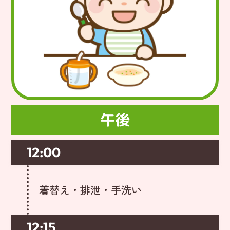
午後
12:00
着替え・排泄・手洗い
12:15