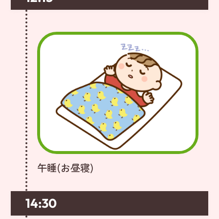
午睡(お昼寝)
14:30