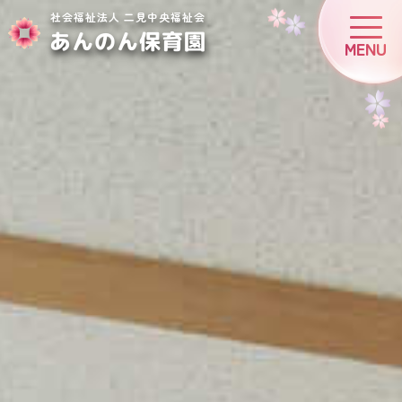
社会福祉法人 二見中央福祉会
あんのん保育園
MENU