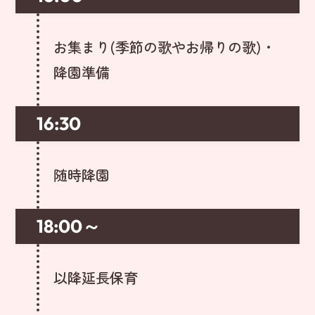
お集まり(季節の歌やお帰りの歌)・
降園準備
16:30
随時降園
18:00～
以降延長保育